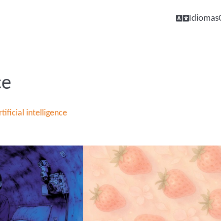
Idiomas
ce
ificial intelligence