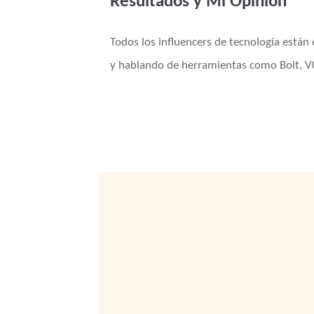
Resultados y Mi Opinion
Todos los influencers de tecnología está
y hablando de herramientas como Bolt, V0