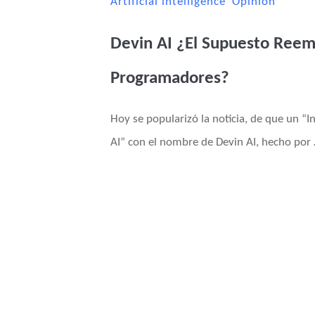
Artificial intelligence
Opinion
Devin AI ¿El Supuesto Reem
Programadores?
Hoy se popularizó la noticia, de que un “
AI” con el nombre de Devin AI, hecho por