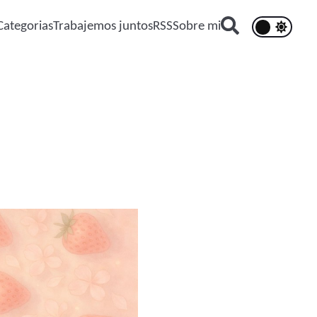
Categorias
Trabajemos juntos
RSS
Sobre mi