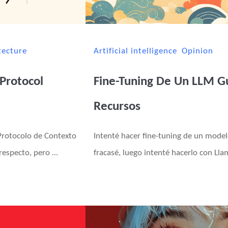
tecture
Artificial intelligence
Opinion
 Protocol
Fine-Tuning De Un LLM Gu
Recursos
 Protocolo de Contexto
Intenté hacer fine-tuning de un mode
 respecto, pero …
fracasé, luego intenté hacerlo con L