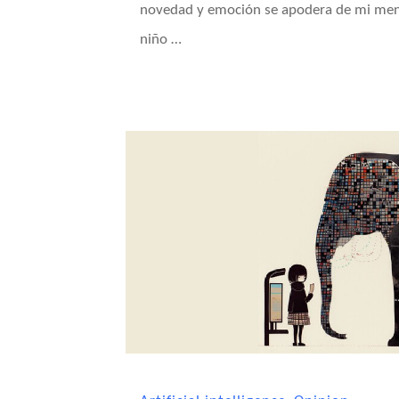
novedad y emoción se apodera de mi me
niño …