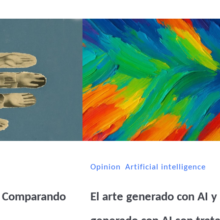
Opinion
Artificial intelligence
el Comparando
El arte generado con AI y