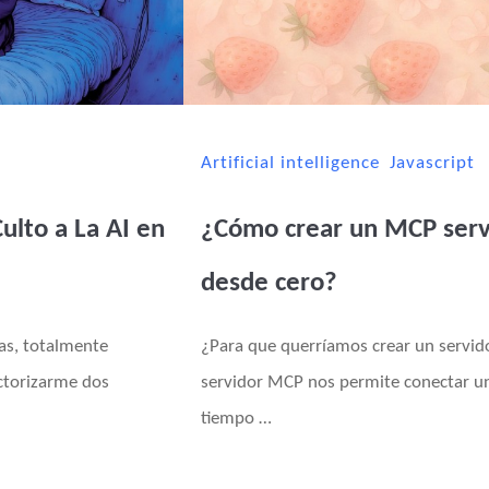
Artificial intelligence
Javascript
Culto a La AI en
¿Cómo crear un MCP serv
desde cero?
as, totalmente
¿Para que querríamos crear un servi
actorizarme dos
servidor MCP nos permite conectar un
tiempo …