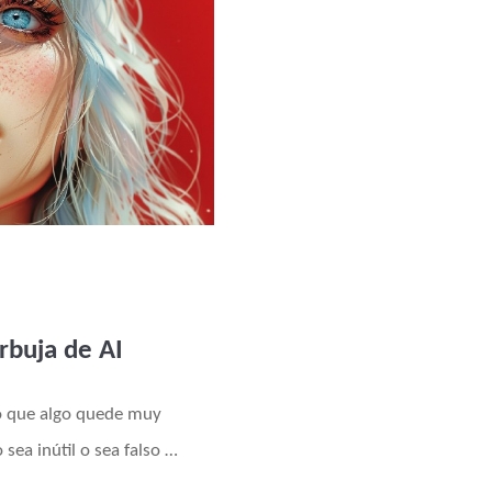
urbuja de AI
ro que algo quede muy
sea inútil o sea falso …