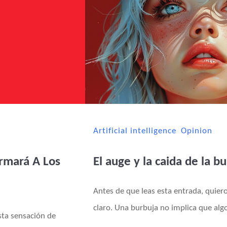
Artificial intelligence
Opinion
rmará A Los
El auge y la caida de la b
Antes de que leas esta entrada, quie
claro. Una burbuja no implica que algo 
ta sensación de