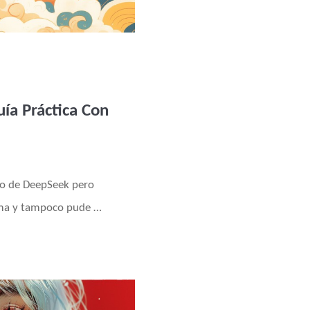
ía Práctica Con
lo de DeepSeek pero
lama y tampoco pude …