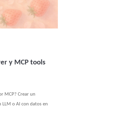
er y MCP tools
dor MCP? Crear un
 LLM o AI con datos en