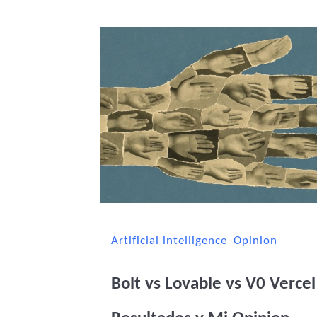
Artificial intelligence
Opinion
Bolt vs Lovable vs V0 Verc