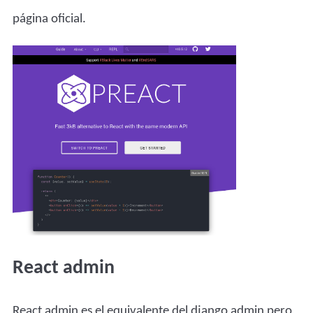
página oficial.
React admin
React admin es el equivalente del django admin pero