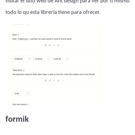
visitar el
sitio web de Ant design
para ver por ti mismo
todo lo qu esta librería tiene para ofrecer.
formik