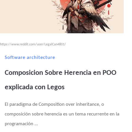
https://www.reddit.com/user/LegalCan4801/
Software architecture
Composicion Sobre Herencia en POO
explicada con Legos
El paradigma de Composition over inheritance, o
composición sobre herencia es un tema recurrente en la
programación …