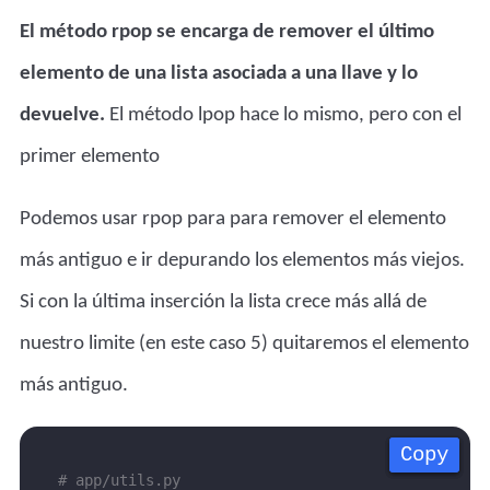
El método rpop se encarga de remover el último
elemento de una lista asociada a una llave y lo
devuelve.
El método lpop hace lo mismo, pero con el
primer elemento
Podemos usar rpop para para remover el elemento
más antiguo e ir depurando los elementos más viejos.
Si con la última inserción la lista crece más allá de
nuestro limite (en este caso 5) quitaremos el elemento
más antiguo.
Copy
Copy
Copy
Copy
# app/utils.py