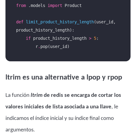
from
 .models 
import
def
limit_product_history_length
(user_id, 
if
 product_history_length 
>
5
        r
.
ltrim es una alternative a lpop y rpop
La función
ltrim
de redis se encarga de cortar los
valores iniciales de lista asociada a una llave
, le
indicamos el índice inicial y su índice final como
argumentos.