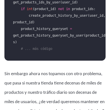
if
int
(product_id) 
not
in
        create_product_history_by_user(user_id, 
    product_history_queryset 
=
get_product_history_queryset_by_user(product_id
# ... más código 
Sin embargo ahora nos topamos con otro problema,
que pasa si nuestra tienda tiene decenas de miles de
productos y nuestro tráfico diario son decenas de
miles de usuarios, ¿de verdad queremos mantener en